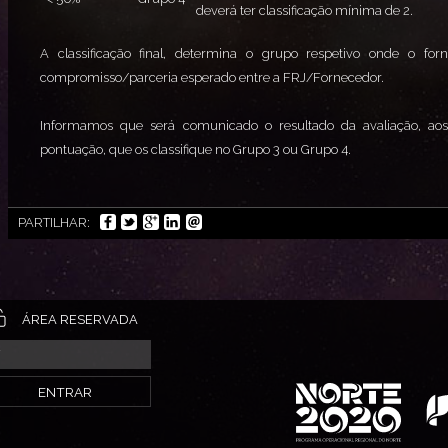
deverá ter classificação mínima de 2.
A classificação final, determina o grupo respetivo onde o fo
compromisso/parceria esperado entre a FRJ/Fornecedor.
Informamos que será comunicado o resultado da avaliação, a
pontuação, que os classifique no Grupo 3 ou Grupo 4.
PARTILHAR:
ÁREA RESERVADA