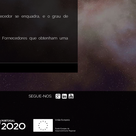
rnecedor se enquadra, e o grau de
os Fornecedores que obtenham uma
SEGUE-NOS: