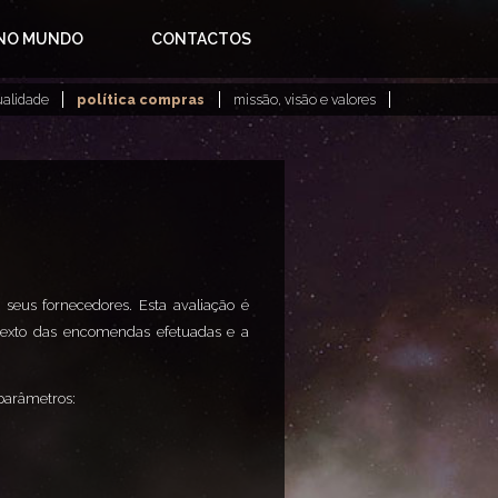
 NO MUNDO
CONTACTOS
ualidade
política compras
missão, visão e valores
seus fornecedores. Esta avaliação é
texto das encomendas efetuadas e a
 parâmetros: