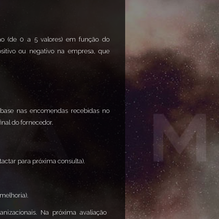
ão (de 0 a 5 valores) em função do
itivo ou negativo na empresa, que
 base nas encomendas recebidas no
inal do fornecedor.
ctar para próxima consulta).
melhoria).
anizacionais. Na próxima avaliação