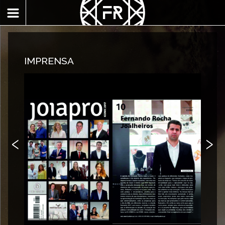
IMPRENSA
‹
›