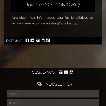
JoiaPro nº72_ICONIC 2017
Para obter mais informações para fins jornalísticos, por
favor envie email para
marketing@frjoalheiro.pt
PARTILHAR:
SEGUE-NOS:
NEWSLETTER