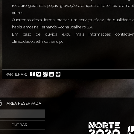
restauro geral das peças, gravação avançada a Laser ou diamante
outros.
Queremos desta forma prestar um serviço eficaz, de qualidade e
habituamos na Fernando Rocha Joalheiro S.A.
Em caso de dúvida e/ou mais informações contacte-no
clinicadasjoias@frjoalheiro.pt
PARTILHAR:
ÁREA RESERVADA