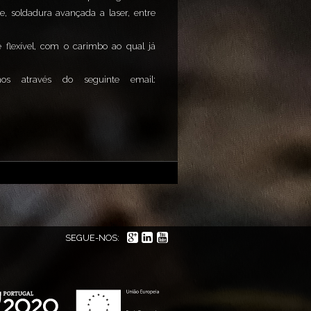
, soldadura avançada a laser, entre
 flexível, com o carimbo ao qual já
s através do seguinte email:
SEGUE-NOS: