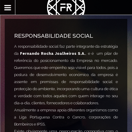
RESPONSABILIDADE SOCIAL
A responsabilidade social faz parte integrante da estratégia
da
Fernando Rocha Joalheiros S.A.
, e é um pilar de
referência do posicionamento da Empresa no mercado.
Queremos que este empenho seja visível para todos, pois a
postura de desenvolvimento económico da empresa é
assente em premissas de responsabilidade social e
protecção do ambiente, incorporando uma cultura de ética
e verdade com todos aqueles com quem interage no seu
dia-a-dia, clientes, fornecedores e colaboradores.
Anualmente a empresa apoia diferentes organismos como
a Liga Portuguesa Contra o Cancro, corporações de
Bombeiros e IPSS.
Existe obviamente uma preocupação corporativa com o