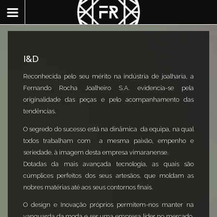
I&D
Reconhecida pelo seu mérito na indústria de joalharia, a
Fernando Rocha Joalheiro S.A. evidencia-se pela
originalidade das peças e pelo acompanhamento das
tendências.
O segredo do sucesso está na dinâmica da equipa, na qual
todos trabalham com a mesma paixão, empenho e
seriedade, à imagem desta empresa vimaranense.
Dotadas da mais avançada tecnologia, as quais são
cúmplices perfeitos dos seus artesãos, que moldam as
nobres matérias até aos seus contornos finais.
O design e Inovação próprios permitem-nos manter na
vanguarda da moda e ser uma empresa líder no mercado,