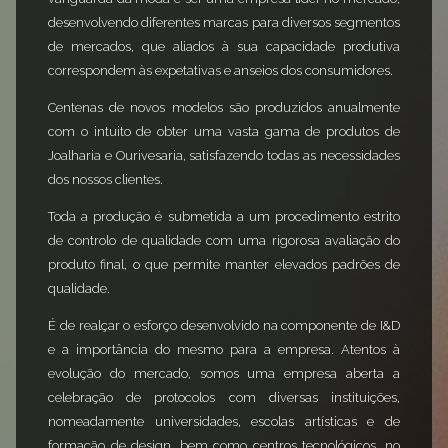
desenvolvendo diferentes marcas para diversos segmentos
de mercados, que aliados à sua capacidade produtiva
correspondem às expetativas e anseios dos consumidores.
Centenas de novos modelos são produzidos anualmente
com o intuito de obter uma vasta gama de produtos de
Joalharia e Ourivesaria, satisfazendo todas as necessidades
dos nossos clientes.
Toda a produção é submetida a um procedimento estrito
de controlo de qualidade com uma rigorosa avaliação do
produto final, o que permite manter elevados padrões de
qualidade.
É de realçar o esforço desenvolvido na componente de I&D
e a importância do mesmo para a empresa. Atentos à
evolução do mercado, somos uma empresa aberta a
celebração de protocolos com diversas instituições,
nomeadamente universidades, escolas artísticas e de
formação de design, bem como centros tecnológicos, no